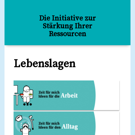
Die Initiative zur
Stärkung Ihrer
Ressourcen
Lebenslagen